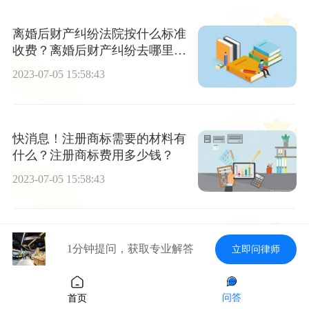
离婚后财产纠纷法院按什么标准
收费？离婚后财产纠纷去哪里起
诉？|今日热闻
2023-07-05 15:58:43
快消息！注册商标需要的材料有
什么？注册商标费用多少钱？
2023-07-05 15:58:43
这个以英雄命名的派出所不负英
1分钟提问，获取专业解答
立即问律师
雄之名——永州道县陈树湘派出
所传承发扬红色基因打造忠诚警
2023-07-05 15:58:43
队|天天快看
问答
首页