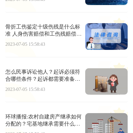
骨折工伤鉴定十级伤残是什么标
准 人身伤害赔偿和工伤残赔偿有
何区别？|世界快资讯
2023-07-05 15:58:43
怎么民事诉讼他人？起诉必须符
合哪些条件？起诉都需要准备什
么材料？ 全球视讯
2023-07-05 15:58:43
环球播报:农村自建房产继承如何
分配的？宅基地继承需要什么手
续？