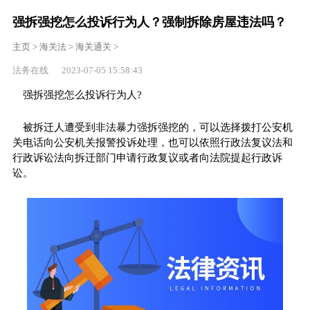
强拆强挖怎么投诉行为人？强制拆除房屋违法吗？
主页
>
海关法
>
海关通关
>
法务在线 2023-07-05 15:58:43
强拆强挖怎么投诉行为人?
被拆迁人遭受到非法暴力强拆强挖的，可以选择拨打公安机
关电话向公安机关报警投诉处理，也可以依照行政法复议法和
行政诉讼法向拆迁部门申请行政复议或者向法院提起行政诉
讼。